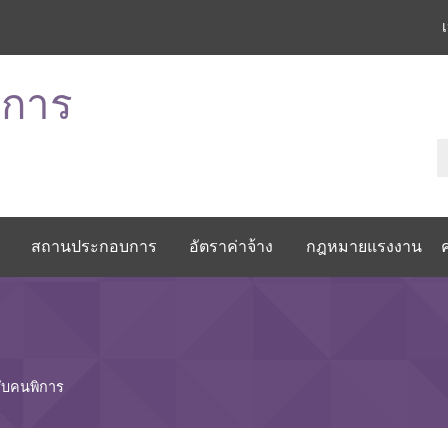
ิการ
สถานประกอบการ
อัตราค่าจ้าง
กฎหมายแรงงาน
ับคนพิการ