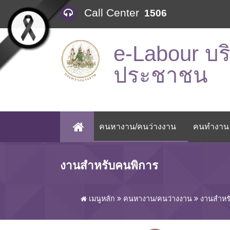
Skip to main content
Call Center
1506
e-Labour บร
ประชาชน
คนหางาน/คนว่างงาน
คนทำงาน
(CURRENT)
งานสำหรับคนพิการ
เมนูหลัก
คนหางาน/คนว่างงาน
งานสำหร